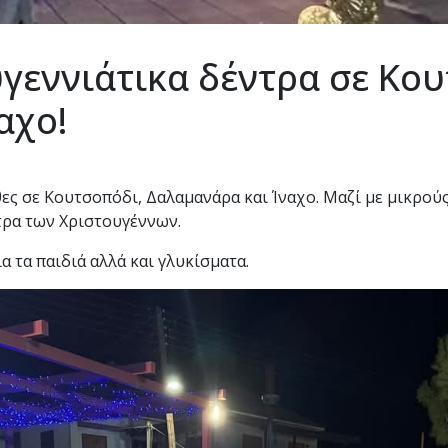
γεννιάτικα δέντρα σε Κου
αχο!
ες σε Κουτσοπόδι, Δαλαμανάρα και Ίναχο. Μαζί με μικρού
τρα των Χριστουγέννων.
 τα παιδιά αλλά και γλυκίσματα.