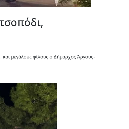
τσοπόδι,
ς και μεγάλους φίλους ο Δήμαρχος Άργους-