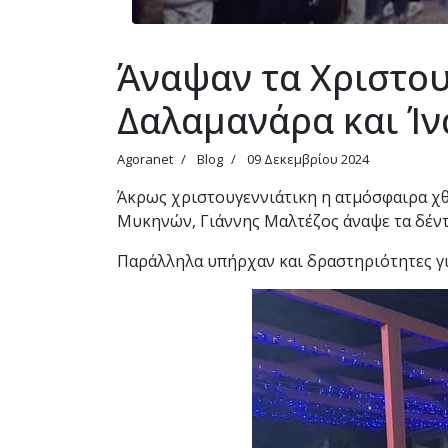
Άναψαν τα Χριστου
Δαλαμανάρα και Ίν
Agoranet
Blog
09 Δεκεμβρίου 2024
Άκρως χριστουγεννιάτικη η ατμόσφαιρα χθ
Μυκηνών, Γιάννης Μαλτέζος άναψε τα δέν
Παράλληλα υπήρχαν και δραστηριότητες για