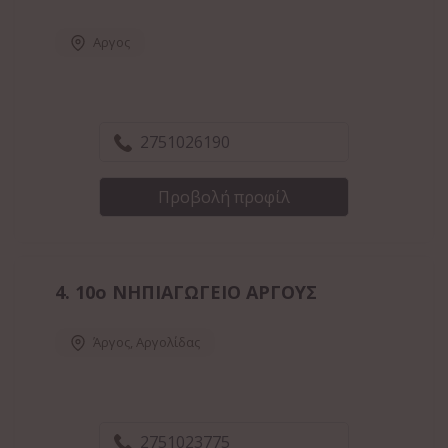
Αργος
2751026190
Προβολή προφίλ
4.
10ο ΝΗΠΙΑΓΩΓΕΙΟ ΑΡΓΟΥΣ
Άργος
,
Αργολίδας
2751023775