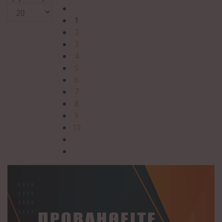
1
2
3
4
5
6
7
8
9
10