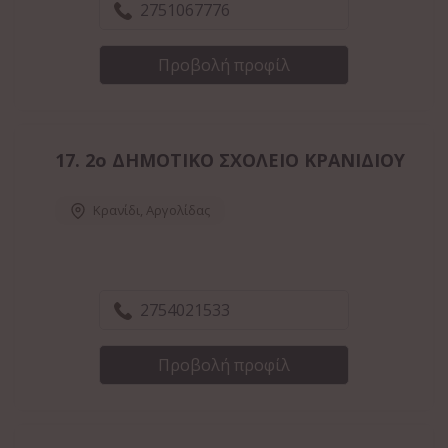
2751067776
Προβολή προφίλ
17.
2ο ΔΗΜΟΤΙΚΟ ΣΧΟΛΕΙΟ ΚΡΑΝΙΔΙΟΥ
Κρανίδι
,
Αργολίδας
2754021533
Προβολή προφίλ