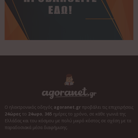
Ο ηλεκτρονικός οδηγός
agoranet.gr
προβάλει τις επιχειρήσεις
24ώρες
το
24ωρο
,
365
ημέρες το χρόνο, σε κάθε γωνιά της
Ελλάδας και του κόσμου με πολύ μικρό κόστος σε σχέση με τα
παραδοσιακά μέσα διαφήμισης.