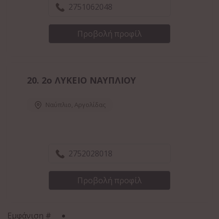
2751062048
Προβολή προφίλ
20.
2ο ΛΥΚΕΙΟ ΝΑΥΠΛΙΟΥ
Ναύπλιο
,
Αργολίδας
2752028018
Προβολή προφίλ
Εμφάνιση #