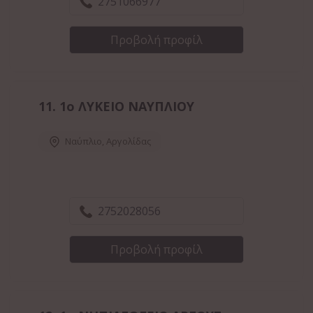
2751066977
Προβολή προφίλ
11.
1ο ΛΥΚΕΙΟ ΝΑΥΠΛΙΟΥ
Ναύπλιο
,
Αργολίδας
2752028056
Προβολή προφίλ