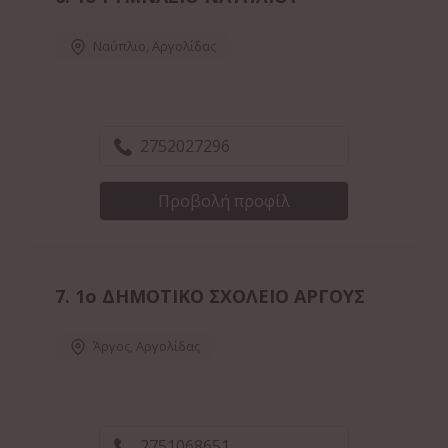
Ναύπλιο
,
Αργολίδας
2752027296
Προβολή προφίλ
7.
1ο ΔΗΜΟΤΙΚΟ ΣΧΟΛΕΙΟ ΑΡΓΟΥΣ
Άργος
,
Αργολίδας
2751068651