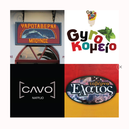
ΚΑΤΑΛΟΓΟΣ
Βρίσκεστε εδώ:
Αρχική
ΚΑΤΑΛΟΓΟΣ
×