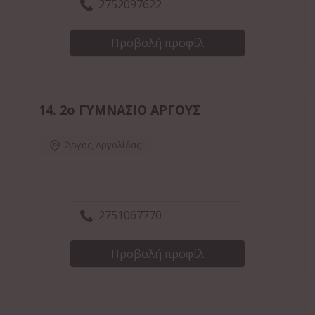
2752097622
Προβολή προφίλ
14.
2ο ΓΥΜΝΑΣΙΟ ΑΡΓΟΥΣ
Άργος
,
Αργολίδας
2751067770
Προβολή προφίλ