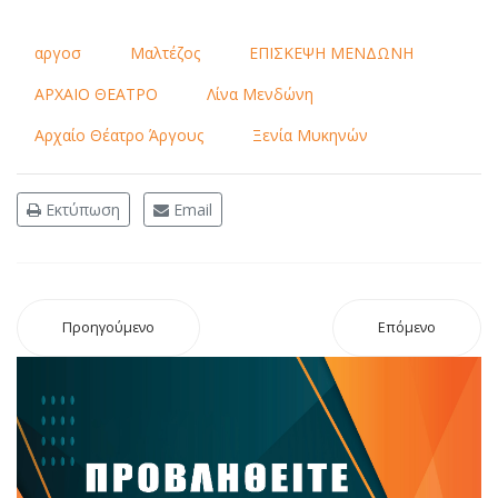
αργοσ
Μαλτέζος
ΕΠΙΣΚΕΨΗ ΜΕΝΔΩΝΗ
ΑΡΧΑΙΟ ΘΕΑΤΡΟ
Λίνα Μενδώνη
Αρχαίο Θέατρο Άργους
Ξενία Μυκηνών
Εκτύπωση
Email
Προηγούμενο
Επόμενο