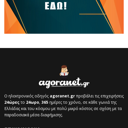
Ο ηλεκτρονικός οδηγός
agoranet.gr
προβάλει τις επιχειρήσεις
24ώρες
το
24ωρο
,
365
ημέρες το χρόνο, σε κάθε γωνιά της
Ελλάδας και του κόσμου με πολύ μικρό κόστος σε σχέση με τα
παραδοσιακά μέσα διαφήμισης.