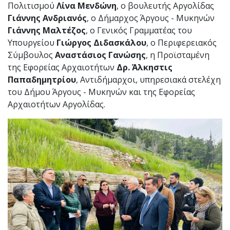
Πολιτισμού
Λίνα Μενδώνη
, ο βουλευτής Αργολίδας
Γιάννης Ανδριανός
, ο Δήμαρχος Άργους - Μυκηνών
Γιάννης Μαλτέζος
, ο Γενικός Γραμματέας του
Υπουργείου
Γιώργος Διδασκάλου
, ο Περιφερειακός
Σύμβουλος
Αναστάσιος Γανώσης
, η Προϊσταμένη
της Εφορείας Αρχαιοτήτων
Δρ. Άλκηστις
Παπαδημητρίου
, Αντιδήμαρχοι, υπηρεσιακά στελέχη
του Δήμου Άργους - Μυκηνών και της Εφορείας
Αρχαιοτήτων Αργολίδας.