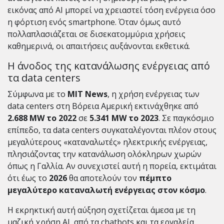
εικόνας από AI μπορεί να χρειαστεί τόση ενέργεια όσο
η φόρτιση ενός smartphone. Όταν όμως αυτό
πολλαπλασιάζεται σε δισεκατομμύρια χρήσεις
καθημερινά, οι απαιτήσεις αυξάνονται εκθετικά.
Η άνοδος της κατανάλωσης ενέργειας από
τα data centers
Σύμφωνα με το
MIT News
, η χρήση ενέργειας των
data centers στη Βόρεια Αμερική εκτινάχθηκε από
2.688 MW το 2022
σε
5.341 MW το 2023
. Σε παγκόσμιο
επίπεδο, τα data centers συγκαταλέγονται πλέον στους
μεγαλύτερους «καταναλωτές» ηλεκτρικής ενέργειας,
πλησιάζοντας την κατανάλωση ολόκληρων χωρών
όπως η Γαλλία. Αν συνεχιστεί αυτή η πορεία, εκτιμάται
ότι έως το
2026
θα αποτελούν τον
πέμπτο
μεγαλύτερο καταναλωτή ενέργειας στον κόσμο
.
Η εκρηκτική αυτή αύξηση σχετίζεται άμεσα με τη
μαζική χρήση AI, από τα chatbots και τα εργαλεία