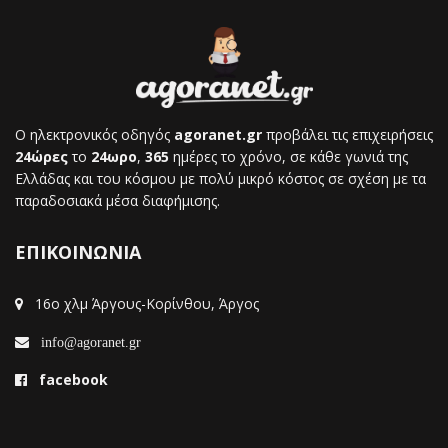
Ο ηλεκτρονικός οδηγός
agoranet.gr
προβάλει τις επιχειρήσεις
24ώρες
το
24ωρο
,
365
ημέρες το χρόνο, σε κάθε γωνιά της
Ελλάδας και του κόσμου με πολύ μικρό κόστος σε σχέση με τα
παραδοσιακά μέσα διαφήμισης.
ΕΠΙΚΟΙΝΩΝΙΑ
16ο χλμ Άργους-Κορίνθου, Άργος
info@agoranet.gr
facebook