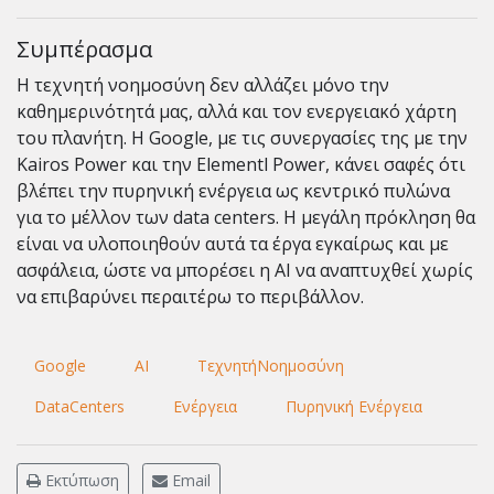
Συμπέρασμα
Η τεχνητή νοημοσύνη δεν αλλάζει μόνο την
καθημερινότητά μας, αλλά και τον ενεργειακό χάρτη
του πλανήτη. Η Google, με τις συνεργασίες της με την
Kairos Power και την Elementl Power, κάνει σαφές ότι
βλέπει την πυρηνική ενέργεια ως κεντρικό πυλώνα
για το μέλλον των data centers. Η μεγάλη πρόκληση θα
είναι να υλοποιηθούν αυτά τα έργα εγκαίρως και με
ασφάλεια, ώστε να μπορέσει η AI να αναπτυχθεί χωρίς
να επιβαρύνει περαιτέρω το περιβάλλον.
Google
AI
ΤεχνητήΝοημοσύνη
DataCenters
Ενέργεια
Πυρηνική Ενέργεια
Εκτύπωση
Email