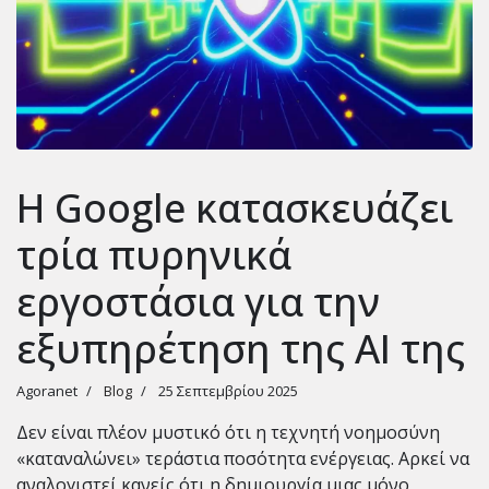
Η Google κατασκευάζει
τρία πυρηνικά
εργοστάσια για την
εξυπηρέτηση της AI της
Agoranet
Blog
25 Σεπτεμβρίου 2025
Δεν είναι πλέον μυστικό ότι η τεχνητή νοημοσύνη
«καταναλώνει» τεράστια ποσότητα ενέργειας. Αρκεί να
αναλογιστεί κανείς ότι η δημιουργία μιας μόνο