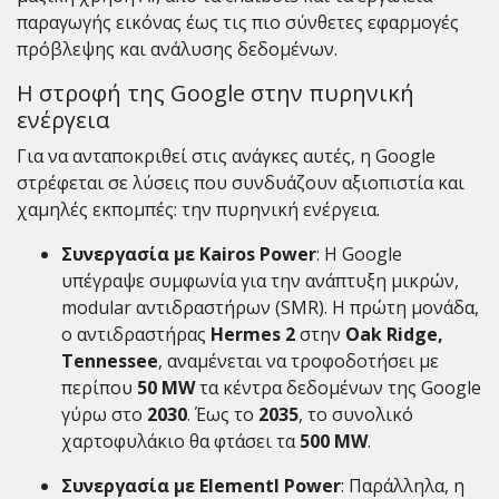
παραγωγής εικόνας έως τις πιο σύνθετες εφαρμογές
πρόβλεψης και ανάλυσης δεδομένων.
Η στροφή της Google στην πυρηνική
ενέργεια
Για να ανταποκριθεί στις ανάγκες αυτές, η Google
στρέφεται σε λύσεις που συνδυάζουν αξιοπιστία και
χαμηλές εκπομπές: την πυρηνική ενέργεια.
Συνεργασία με Kairos Power
: Η Google
υπέγραψε συμφωνία για την ανάπτυξη μικρών,
modular αντιδραστήρων (SMR). Η πρώτη μονάδα,
ο αντιδραστήρας
Hermes 2
στην
Oak Ridge,
Tennessee
, αναμένεται να τροφοδοτήσει με
περίπου
50 MW
τα κέντρα δεδομένων της Google
γύρω στο
2030
. Έως το
2035
, το συνολικό
χαρτοφυλάκιο θα φτάσει τα
500 MW
.
Συνεργασία με Elementl Power
: Παράλληλα, η