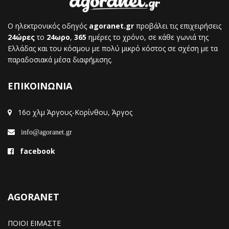
Ο ηλεκτρονικός οδηγός
agoranet.gr
προβάλει τις επιχειρήσεις
24ώρες
το
24ωρο
,
365
ημέρες το χρόνο, σε κάθε γωνιά της
Ελλάδας και του κόσμου με πολύ μικρό κόστος σε σχέση με τα
παραδοσιακά μέσα διαφήμισης.
ΕΠΙΚΟΙΝΩΝΙΑ
16ο χλμ Άργους-Κορίνθου, Άργος
info@agoranet.gr
facebook
AGORANET
ΠΟΙΟΙ ΕΙΜΑΣΤΕ