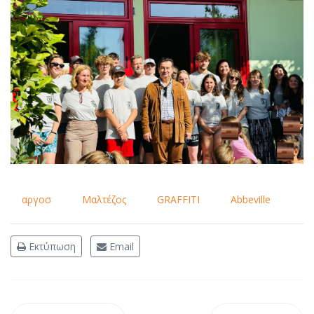
αργοσ
Μαλτέζος
GRAFFITI
Abbeville
Εκτύπωση
Email