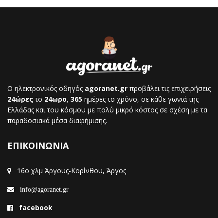
Ο ηλεκτρονικός οδηγός
agoranet.gr
προβάλει τις επιχειρήσεις
24ώρες
το
24ωρο
,
365
ημέρες το χρόνο, σε κάθε γωνιά της
Ελλάδας και του κόσμου με πολύ μικρό κόστος σε σχέση με τα
παραδοσιακά μέσα διαφήμισης.
ΕΠΙΚΟΙΝΩΝΙΑ
16ο χλμ Άργους-Κορίνθου, Άργος
info@agoranet.gr
facebook