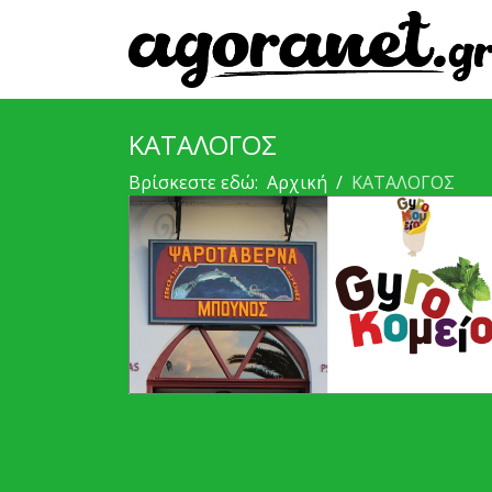
ΚΑΤΑΛΟΓΟΣ
Βρίσκεστε εδώ:
Αρχική
ΚΑΤΑΛΟΓΟΣ