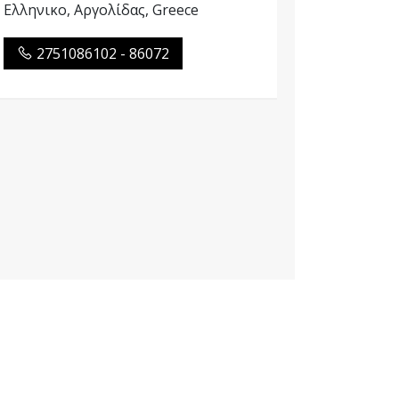
Ελληνικο, Αργολίδας, Greece
2751086102 - 86072