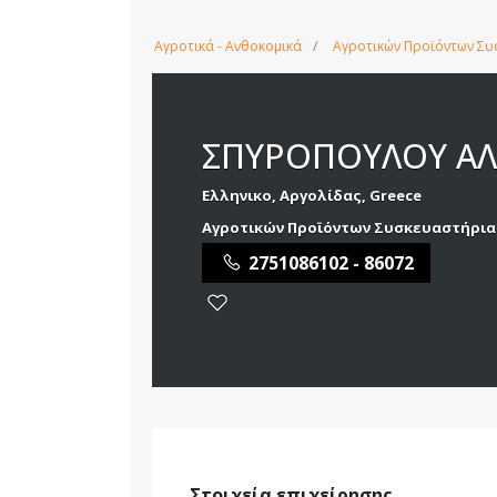
Αγροτικά - Ανθοκομικά
Αγροτικών Προϊόντων Συ
ΣΠΥΡΟΠΟΥΛΟΥ ΑΛ
Ελληνικο, Αργολίδας, Greece
Αγροτικών Προϊόντων Συσκευαστήρια
2751086102 - 86072
Στοιχεία επιχείρησης