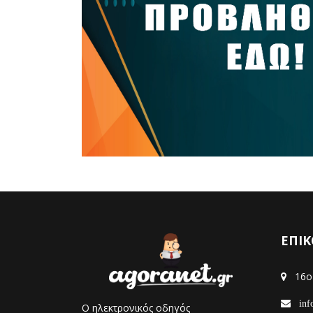
ΕΠΙΚ
16ο 
info
Ο ηλεκτρονικός οδηγός