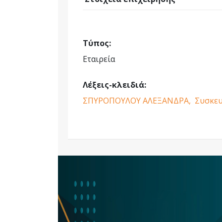
Τύπος:
Εταιρεία
Λέξεις-κλειδιά:
ΣΠΥΡΟΠΟΥΛΟΥ ΑΛΕΞΑΝΔΡΑ,
Συσκευ