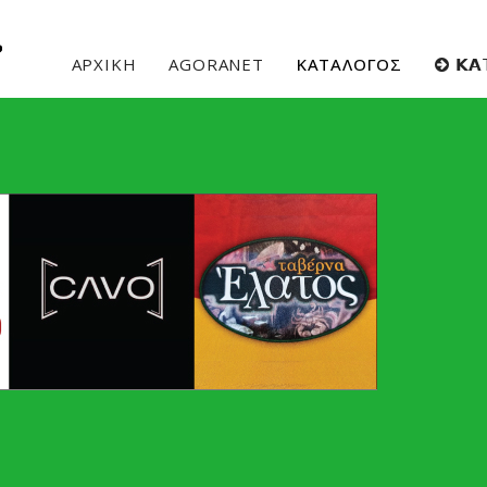
ΑΡΧΙΚΗ
AGORANET
ΚΑΤΑΛΟΓΟΣ
𝝟𝝖