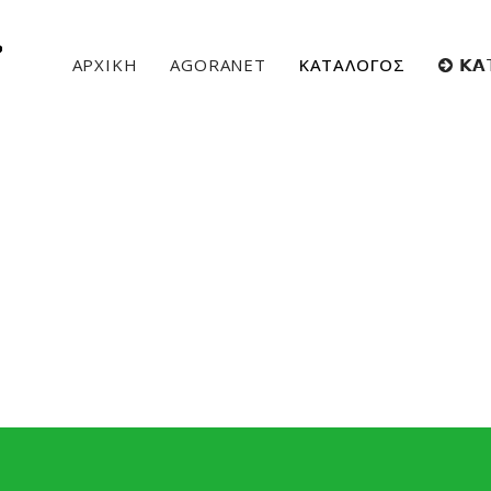
ΑΡΧΙΚΗ
AGORANET
ΚΑΤΑΛΟΓΟΣ
𝝟𝝖