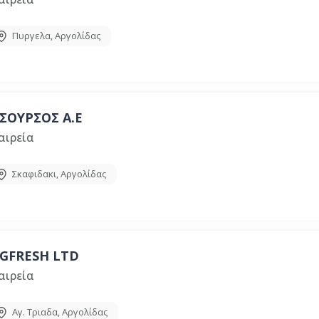
Πυργελα
,
Αργολίδας
ΣΟΥΡΣΟΣ Α.Ε
αιρεία
Σκαφιδακι
,
Αργολίδας
GFRESH LTD
αιρεία
Αγ. Τριαδα
,
Αργολίδας