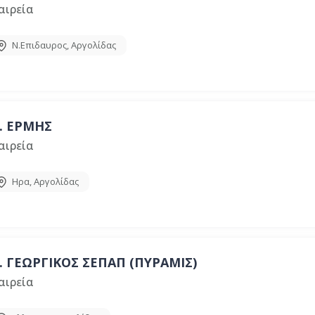
αιρεία
Ν.Επιδαυρος
,
Αργολίδας
.
ΕΡΜΗΣ
αιρεία
Ηρα
,
Αργολίδας
.
ΓΕΩΡΓΙΚΟΣ ΣΕΠΑΠ (ΠΥΡΑΜΙΣ)
αιρεία