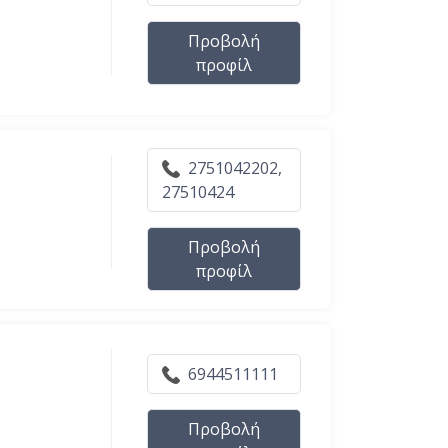
Προβολή
προφίλ
2751042202,
27510424
Προβολή
προφίλ
6944511111
Προβολή