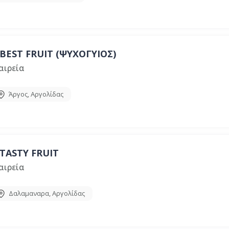
BEST FRUIT (ΨΥΧΟΓΥΙΟΣ)
αιρεία
Άργος
,
Αργολίδας
TASTY FRUIT
αιρεία
Δαλαμαναρα
,
Αργολίδας