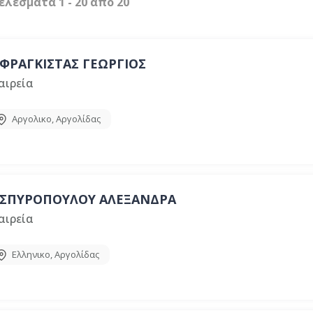
ελέσματα
1
-
20
από
20
ΦΡΑΓΚΙΣΤΑΣ ΓΕΩΡΓΙΟΣ
αιρεία
Αργολικο
,
Αργολίδας
ΣΠΥΡΟΠΟΥΛΟΥ ΑΛΕΞΑΝΔΡΑ
αιρεία
Ελληνικο
,
Αργολίδας