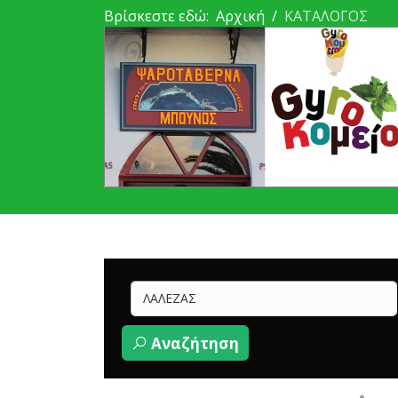
Βρίσκεστε εδώ:
Αρχική
ΚΑΤΑΛΟΓΟΣ
Αναζήτηση