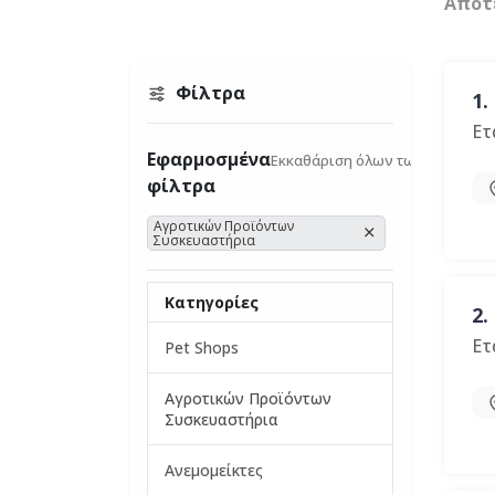
Αποτ
Φίλτρα
1.
Ετ
Εφαρμοσμένα
Εκκαθάριση όλων των φίλτρων
φίλτρα
Αγροτικών Προϊόντων
Συσκευαστήρια
Κατηγορίες
2.
Ετ
Pet Shops
Αγροτικών Προϊόντων
Συσκευαστήρια
Ανεμομείκτες