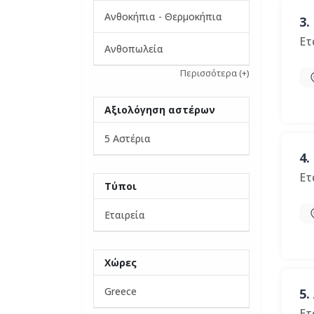
Ανθοκήπια - Θερμοκήπια
3.
Ετ
Ανθοπωλεία
Περισσότερα
(+)
Αξιολόγηση αστέρων
5
Αστέρια
4.
Ετ
Τύποι
Εταιρεία
Χώρες
Greece
5.
Ετ