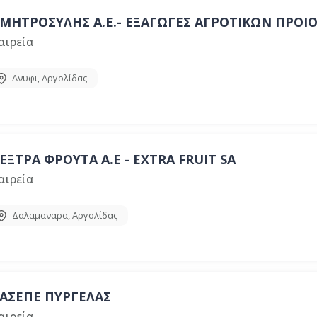
ΜΗΤΡΟΣΥΛΗΣ Α.Ε.- ΕΞΑΓΩΓΕΣ ΑΓΡΟΤΙΚΩΝ ΠΡΟ
αιρεία
Ανυφι
,
Αργολίδας
ΕΞΤΡΑ ΦΡΟΥΤΑ Α.Ε - EXTRA FRUIT SA
αιρεία
Δαλαμαναρα
,
Αργολίδας
ΑΣΕΠΕ ΠΥΡΓΕΛΑΣ
αιρεία